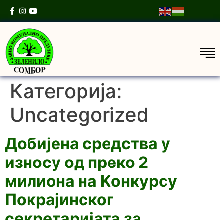
Категорија:
Uncategorized
Добијена средства у
износу од преко 2
милиона на Kонкурсу
Покрајинског
секретаријата за