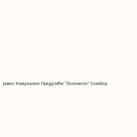
Јавно Комунално Предузеће ’’Зеленило’’ Сомбор