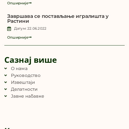
Опширније
Завршава се постављање игралишта у
Растини
Датум: 22.06.2022
Опширније
Сазнај више
О нама
Руководство
Извештаји
Делатности
Јавне набавке