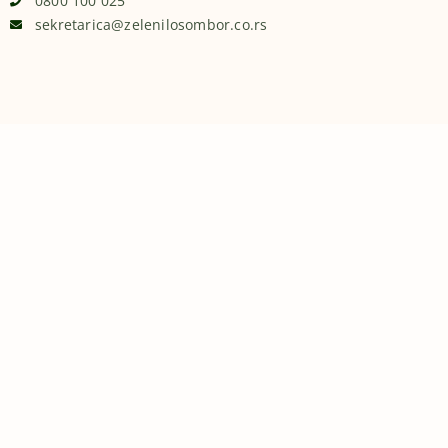
0800 100 025
sekretarica@zelenilosombor.co.rs