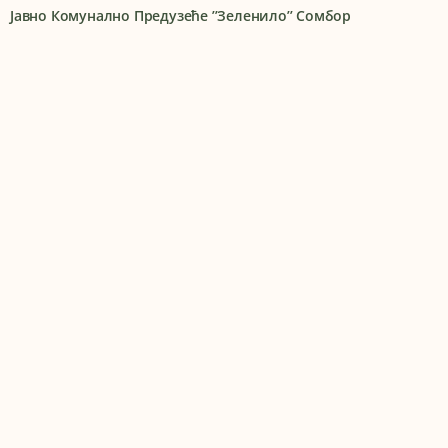
Јавно Комунално Предузеће ’’Зеленило’’ Сомбор