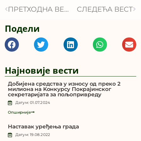
ПРЕТХОДНА ВЕСТ
СЛЕДЕЋА ВЕСТ
Подели
Најновије вести
Добијена средства у износу од преко 2
милиона на Kонкурсу Покрајинског
секретаријата за пољопривреду
Датум: 01.07.2024
Опширније
Наставак уређења града
Датум: 19.08.2022